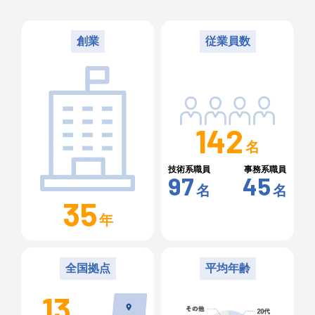
創業
従業員数
142
名
技術系職員
事務系職員
97
45
名
名
35
年
全国拠点
平均年齢
13