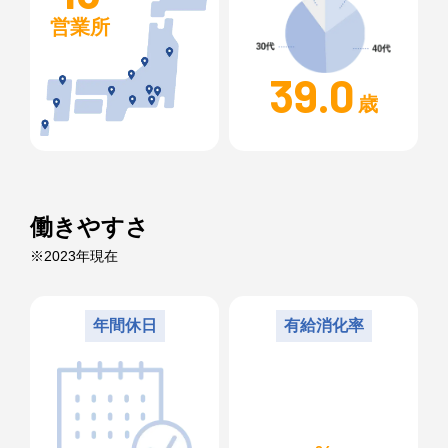
営業所
39.0
歳
働きやすさ
※2023年現在
年間休日
有給消化率