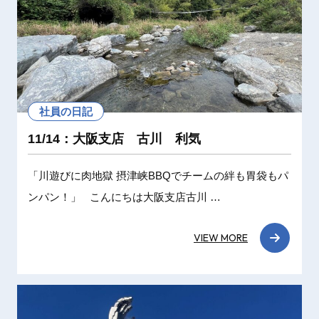
社員の日記
11/14：大阪支店 古川 利気
「川遊びに肉地獄 摂津峡BBQでチームの絆も胃袋もパ
ンパン！」 こんにちは大阪支店古川 …
VIEW MORE