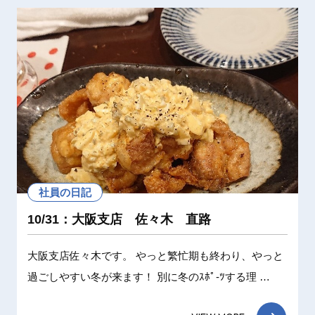
社員の日記
10/31：大阪支店 佐々木 直路
大阪支店佐々木です。 やっと繁忙期も終わり、やっと
過ごしやすい冬が来ます！ 別に冬のｽﾎﾟ-ﾂする理 …