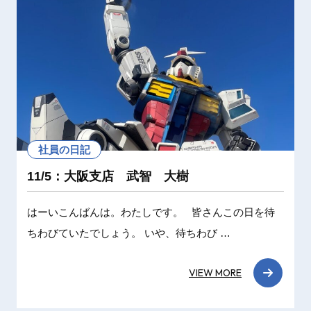
社員の日記
11/5：大阪支店 武智 大樹
はーいこんばんは。わたしです。 皆さんこの日を待
ちわびていたでしょう。 いや、待ちわび …
VIEW MORE