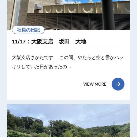
社員の日記
11/17：大阪支店 坂田 大地
大阪支店さかたです この間、やたらと空と雲がハッ
キリしていた日があったの …
VIEW MORE