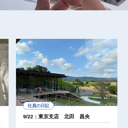
社員の日記
9/22：東京支店 北田 昌央