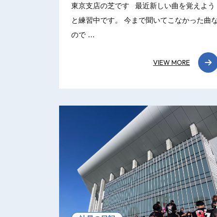
東京支店の芝です 最近新しい曲を覚えよう
と練習中です。 今まで聞いてこなかった曲
ので …
VIEW MORE