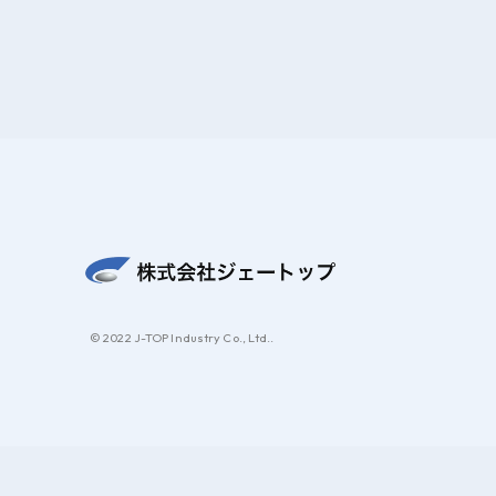
© 2022 J-TOP Industry Co., Ltd..