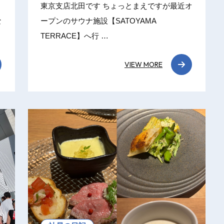
東京支店北田です ちょっとまえですが最近オ
な
ープンのサウナ施設【SATOYAMA
TERRACE】へ行 …
VIEW MORE