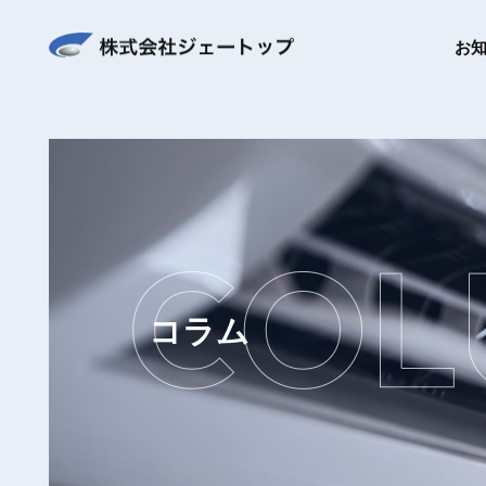
お
コラム