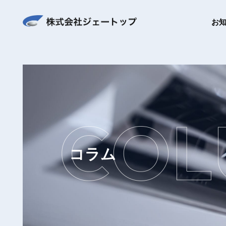
お
コラム