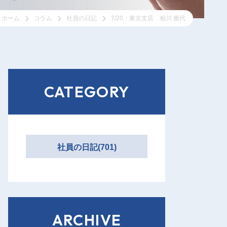
ホーム
コラム
社員の日記
7/20：東京支店 相川 雅代
CATEGORY
社員の日記(701)
ARCHIVE