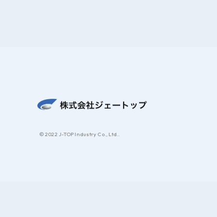
© 2022 J-TOP Industry Co., Ltd..