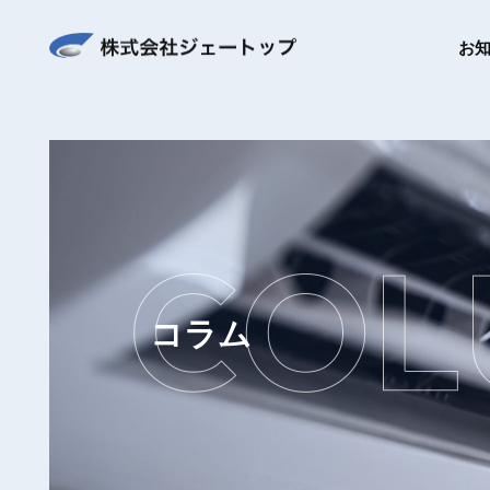
お
コラム