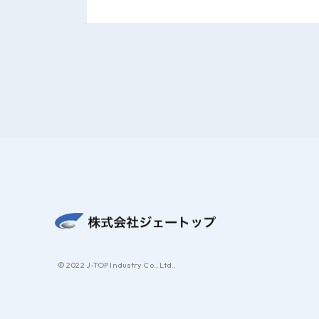
© 2022 J-TOP Industry Co., Ltd..