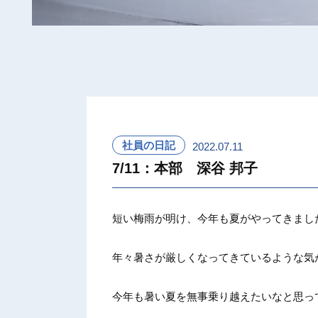
社員の日記
2022.07.11
7/11：本部 深谷 邦子
短い梅雨が明け、今年も夏がやってきまし
年々暑さが厳しくなってきているような気
今年も暑い夏を無事乗り越えたいなと思っ