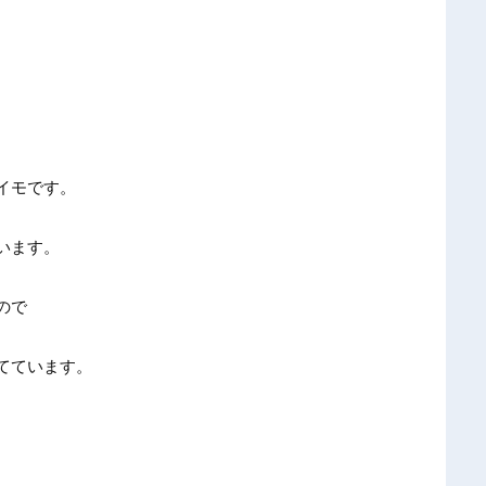
イモです。
います。
ので
てています。