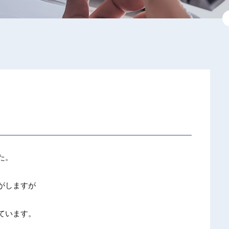
た。
がしますが
ています。