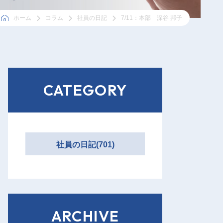
ホーム
コラム
社員の日記
7/11：本部 深谷 邦子
CATEGORY
社員の日記(701)
ARCHIVE