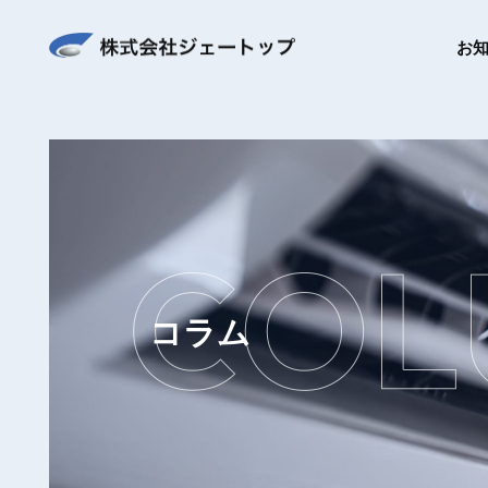
お
コラム