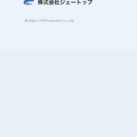
© 2022 J-TOP Industry Co., Ltd..