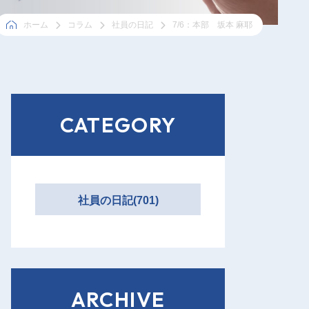
ホーム
コラム
社員の日記
7/6：本部 坂本 麻耶
CATEGORY
社員の日記(701)
ARCHIVE