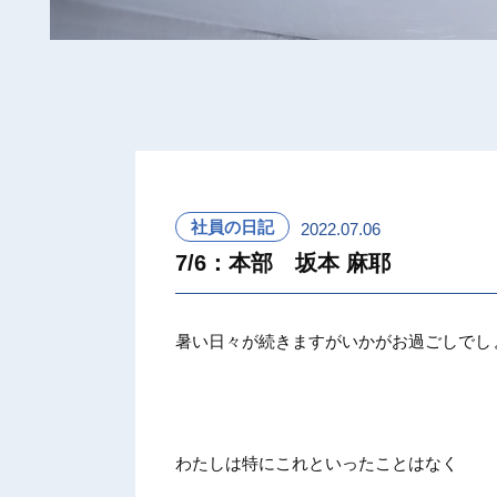
社員の日記
2022.07.06
7/6：本部 坂本 麻耶
暑い日々が続きますがいかがお過ごしでし
わたしは特にこれといったことはなく