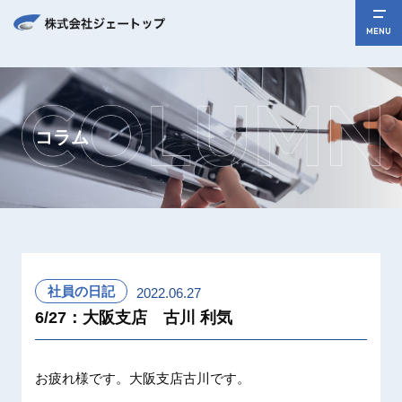
MENU
コラム
社員の日記
2022.06.27
6/27：大阪支店 古川 利気
お疲れ様です。大阪支店古川です。