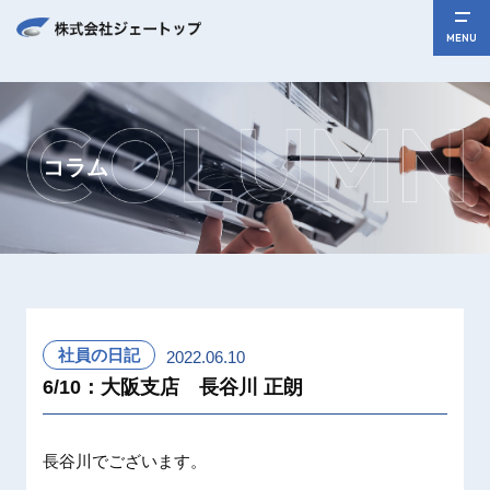
MENU
コラム
社員の日記
2022.06.10
6/10：大阪支店 長谷川 正朗
長谷川でございます。