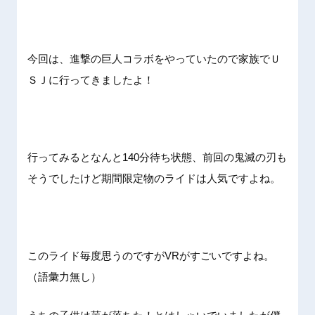
今回は、進撃の巨人コラボをやっていたので家族でＵ
ＳＪに行ってきましたよ！
行ってみるとなんと140分待ち状態、前回の鬼滅の刃も
そうでしたけど期間限定物のライドは人気ですよね。
このライド毎度思うのですがVRがすごいですよね。
（語彙力無し）