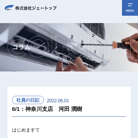
MENU
コラム
社員の日記
2022.06.01
6/1：神奈川支店 河田 潤樹
はじめますて