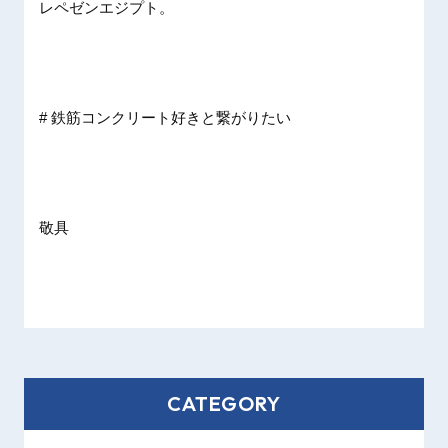
レペゼンエジプト。
# 鉄筋コンクリート好きと繋がりたい
敬具
CATEGORY