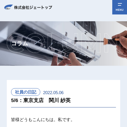
MENU
コラム
社員の日記
2022.05.06
5/6：東京支店 関川 紗英
皆様どうもこんにちは。私です。