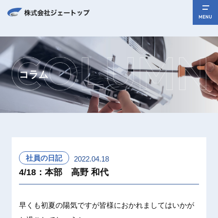
MENU
コラム
社員の日記
2022.04.18
4/18：本部 高野 和代
早くも初夏の陽気ですが皆様におかれましてはいかが