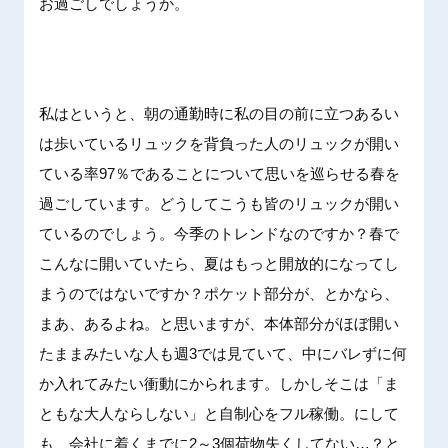
お過ごしでしょうか。
私はというと、朝の通勤時に私の目の前に立つあるい
は歩いているリュックを背負った人のリュックが開い
ている率97％であることについて思いを巡らせる春を
過ごしています。どうしてこうも皆のリュックが開い
ているのでしょう。今季のトレンドなのですか？春で
こんなに開いていたら、夏はもっと開放的になってし
まうのではないですか？ポケット部分が、とかなら、
まあ、あるよね。と思いますが、本体部分がほぼ開い
たままみたいな人も週3では見ていて、中にバレずに何
か入れてみたい衝動にかられます。しかしそこは「ま
ともな大人ならしない」と自制心をフル稼働。にして
も、会社に着くまでに2～3個荷物失くしてない…？と