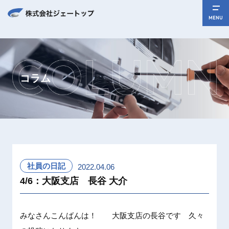
MENU
コラム
社員の日記
2022.04.06
4/6：大阪支店 長谷 大介
みなさんこんばんは！ 大阪支店の長谷です 久々