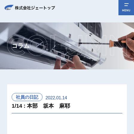
MENU
コラム
社員の日記
2022.01.14
1/14 : 本部 坂本 麻耶