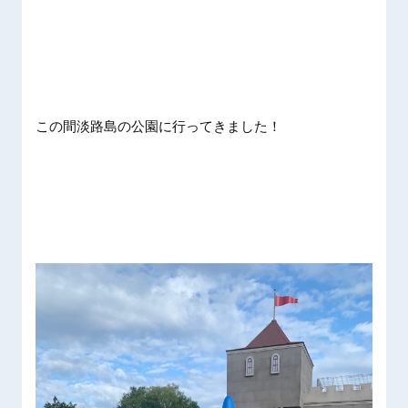
この間淡路島の公園に行ってきました！