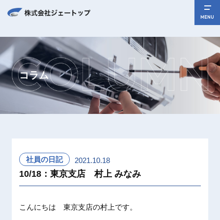
MENU
コラム
社員の日記
2021.10.18
10/18：東京支店 村上 みなみ
こんにちは 東京支店の村上です。