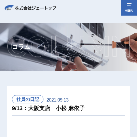
MENU
コラム
社員の日記
2021.09.13
9/13：大阪支店 小松 麻依子