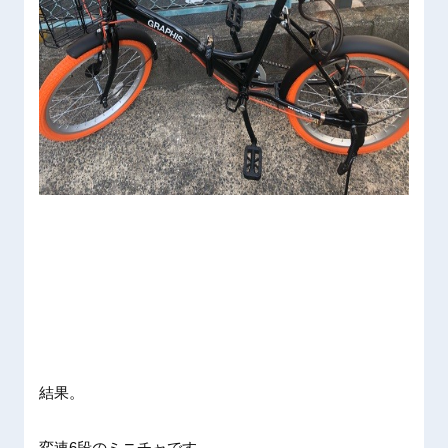
結果。
変速6段のミニチャです。