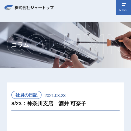
MENU
コラム
社員の日記
2021.08.23
8/23：神奈川支店 酒井 可奈子