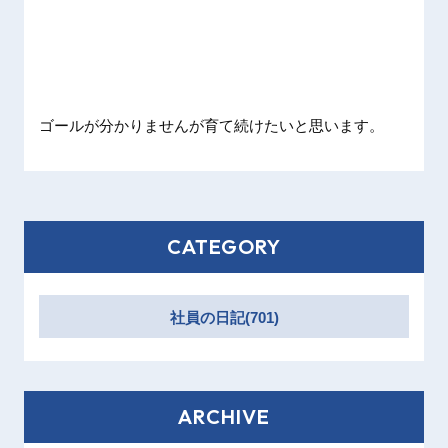
ゴールが
分かりま
せんが育
て続けた
いと思い
ます。
CATEGORY
社員の日記(701)
ARCHIVE