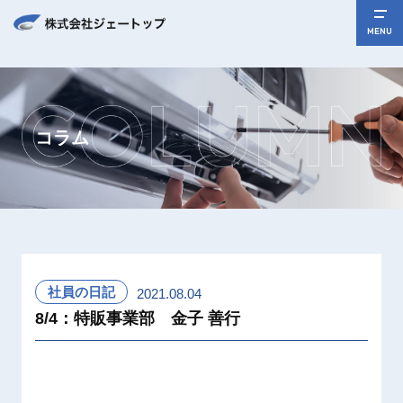
MENU
コラム
社員の日記
2021.08.04
8/4：特販事業部 金子 善行