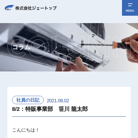
MENU
コラム
社員の日記
2021.08.02
8/2：特販事業部 笹川 龍太郎
こんにちは！