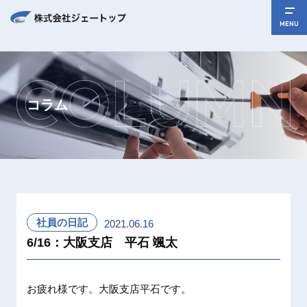
MENU
コラム
社員の日記
2021.06.16
6/16：大阪支店 平石 颯太
お疲れ様です。大阪支店平石です。