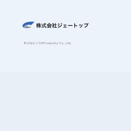
© 2022 J-TOP Industry Co., Ltd..