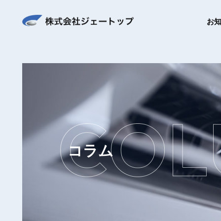
お
コラム