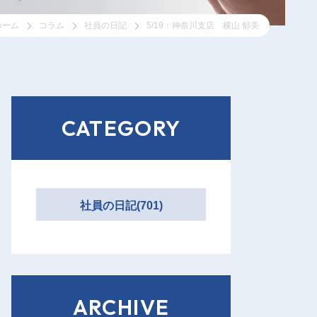
ホーム
コラム
社員の日記
5/19：神奈川支店 横山 郁美
CATEGORY
社員の日記(701)
ARCHIVE