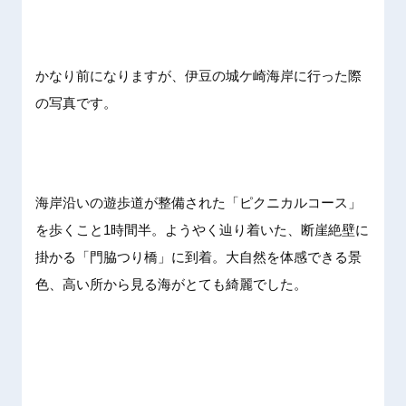
かなり前になりますが、伊豆の城ケ崎海岸に行った際
の写真です。
海岸沿いの遊歩道が整備された「ピクニカルコース」
を歩くこと1時間半。ようやく辿り着いた、断崖絶壁に
掛かる「門脇つり橋」に到着。大自然を体感できる景
色、高い所から見る海がとても綺麗でした。