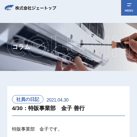
MENU
コラム
社員の日記
2021.04.30
4/30：特販事業部 金子 善行
特販事業部 金子です。