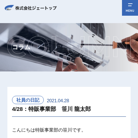
MENU
コラム
社員の日記
2021.04.28
4/28：特販事業部 笹川 龍太郎
こんにちは特販事業部の笹川です。