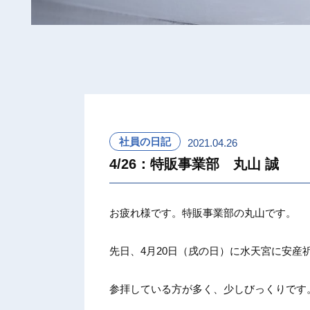
社員の日記
2021.04.26
4/26：特販事業部 丸山 誠
お疲れ様です。特販事業部の丸山です。
先日、4月20日（戌の日）に水天宮に安産
参拝している方が多く、少しびっくりです