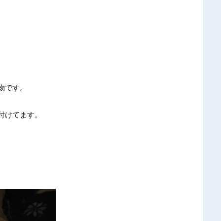
物です。
付けてます。