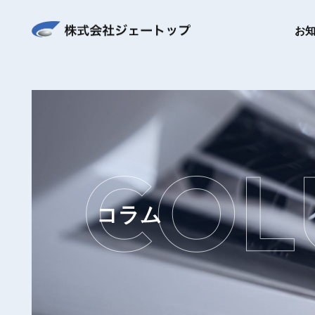
お
コラム