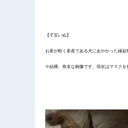
【子宝いぬ】
お産が軽く多産である犬にあやかった縁起
※結構、有名な銅像です。現在はマスクを