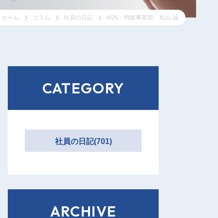
ホーム
コラム
社員の日記
4/26：特販事業部 丸山 誠
CATEGORY
社員の日記(701)
ARCHIVE