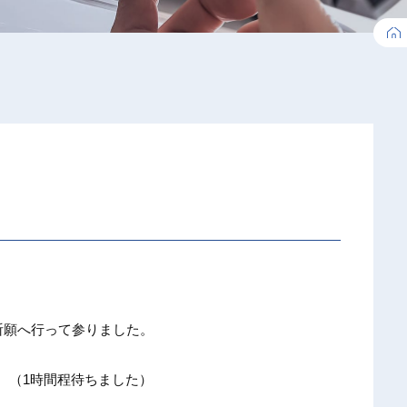
祈願へ行って参りました。
。（1時間程待ちました）