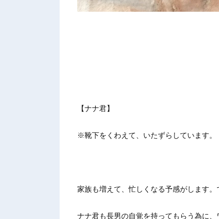
【ナナ君】
※靴下をくわえて、いたずらしています。
家族も増えて、忙しくなる予感がします。
ナナ君も長男の自覚を持ってもらう為に、