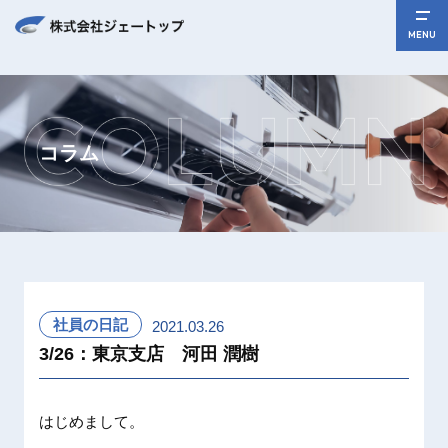
MENU
コラム
社員の日記
2021.03.26
3/26：東京支店 河田 潤樹
はじめまして。