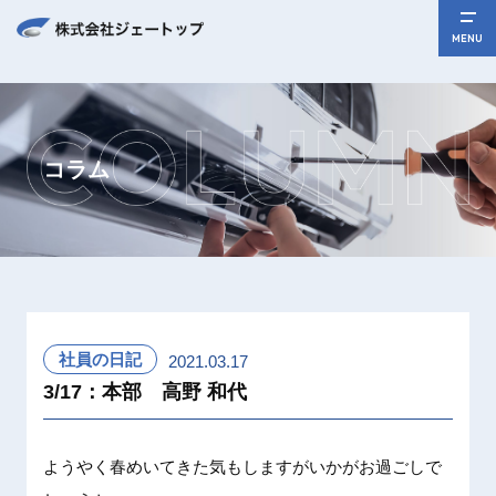
MENU
コラム
社員の日記
2021.03.17
3/17：本部 高野 和代
ようやく春めいてきた気もしますがいかがお過ごしで