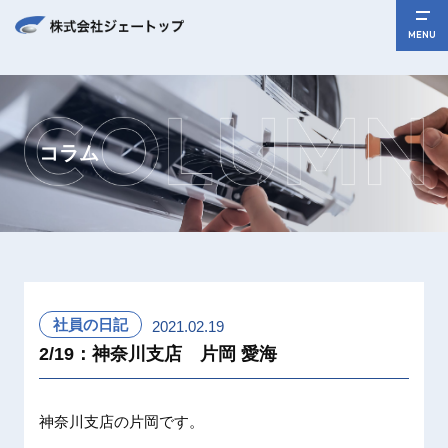
MENU
コラム
社員の日記
2021.02.19
2/19：神奈川支店 片岡 愛海
神奈川支
店の片岡
です。