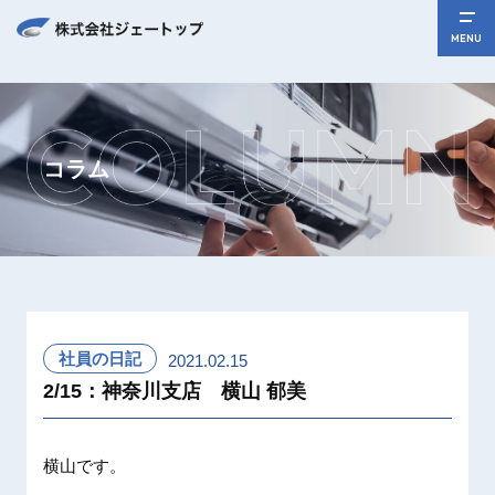
MENU
コラム
社員の日記
2021.02.15
2/15：神奈川支店 横山 郁美
横山です
。