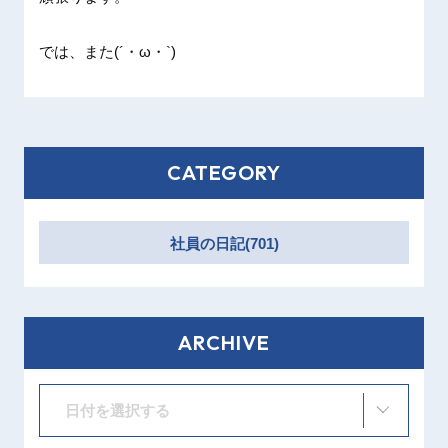
では、ま
た(´・
ω・`)
CATEGORY
社員の日記(701)
ARCHIVE
日付を選択する