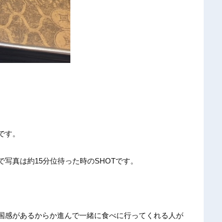
です。
写真は約15分位待った時のSHOTです。
国感があるからか進んで一緒に食べに行ってくれる人が