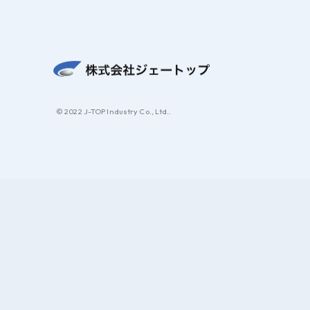
© 2022 J-TOP Industry Co., Ltd..