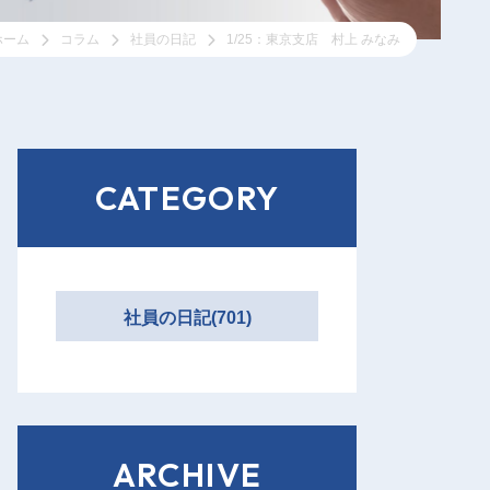
ホーム
コラム
社員の日記
1/25：東京支店 村上 みなみ
CATEGORY
社員の日記(701)
ARCHIVE