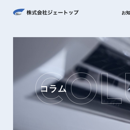
お
コラム