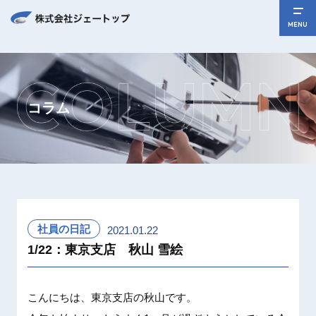
MENU
コラム
社員の日記
2021.01.22
1/22：東京支店 秋山 雪絵
こんにち
は、東京
支店の秋
山です。