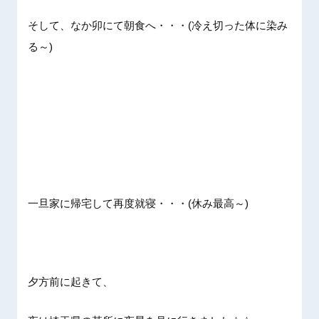
そして、なか卯にて朝食へ・・・(冷え切った体に染み
る～)
一旦家に帰宅して再度就寝・・・(休み最高～)
夕方前に起きて、