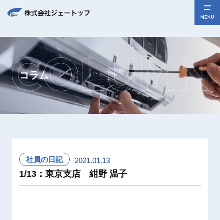
MENU
コラム
社員の日記
2021.01.13
1/13：東京支店 紺野 温子