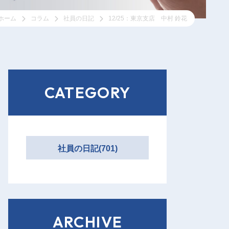
ホーム
コラム
社員の日記
12/25：東京支店 中村 鈴花
CATEGORY
社員の日記(701)
ARCHIVE