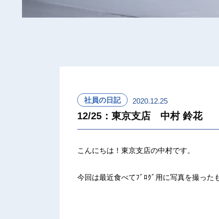
社員の日記
2020.12.25
12/25：東京支店 中村 鈴花
こんにちは！東京支店の中村です。
今回は最近食べてﾌﾞﾛｸﾞ用に写真を撮っ