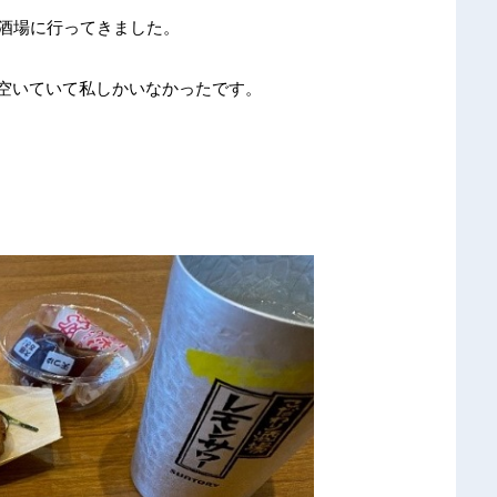
衆酒場に行ってきました。
空いていて私しかいなかったです。