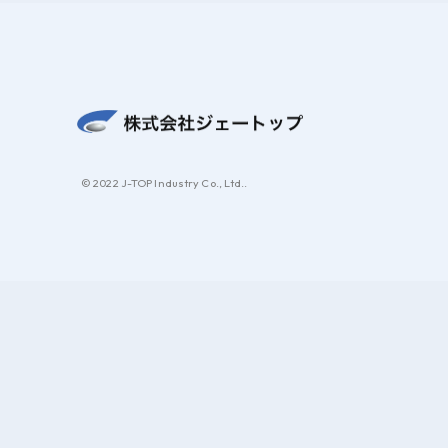
© 2022 J-TOP Industry Co., Ltd..