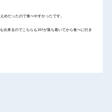
甘さ控えめだったので食べやすかったです。
ﾄｲﾝも出来るのでこちらもｺﾛﾅが落ち着いてから食べに行き