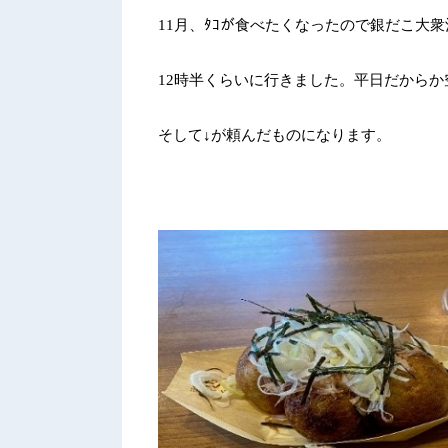
11
月、ﾀｺが食べたくなったので銀だこ大
12
時半くらいに行きました。平日だからか
そして↓が頼んだものになります。