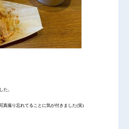
ました。
写真撮り忘れてることに気が付きました
(
笑
)