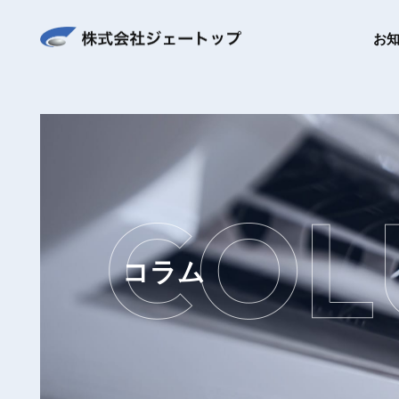
お
コラム