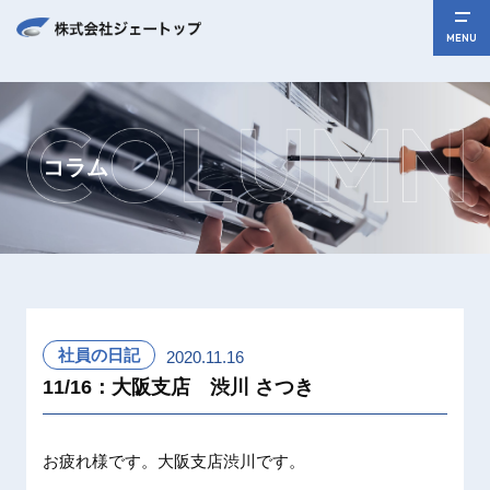
MENU
コラム
社員の日記
2020.11.16
11/16：大阪支店 渋川 さつき
お疲れ様です。大阪支店渋川です。