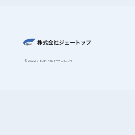
© 2022 J-TOP Industry Co., Ltd..