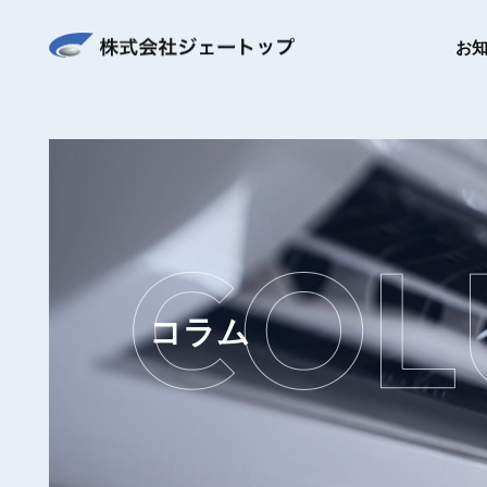
お
コラム