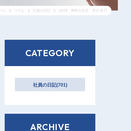
ーム
コラム
社員の日記
10/28：神奈川支店 市川 彩乃
CATEGORY
社員の日記(701)
ARCHIVE