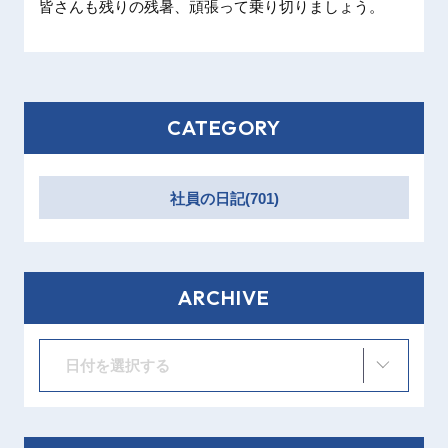
皆さんも
残りの残
暑、頑張
って乗り
切りまし
ょう。
CATEGORY
社員の日記(701)
ARCHIVE
日付を選択する