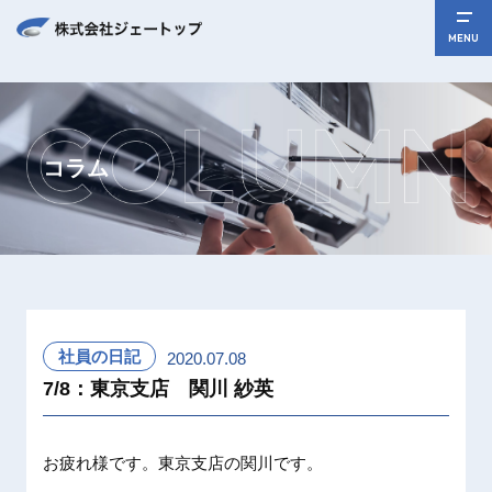
MENU
コラム
社員の日記
2020.07.08
7/8：東京支店 関川 紗英
お疲れ様です。東京支店の関川です。