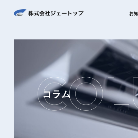
お
コラム