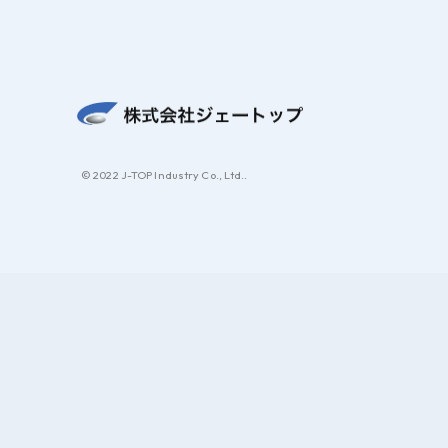
© 2022 J-TOP Industry Co., Ltd..