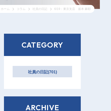
ホーム
コラム
社員の日記
6/19：東京支店 坂本 麻耶
CATEGORY
社員の日記(701)
ARCHIVE