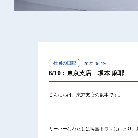
社員の日記
2020.06.19
6/19：東京支店 坂本 麻耶
こんにちは。東京支店の坂本です。
ミーハーなわたしは韓国ドラマにはまり、最近