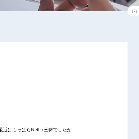
はもっぱらNetflix三昧でしたが