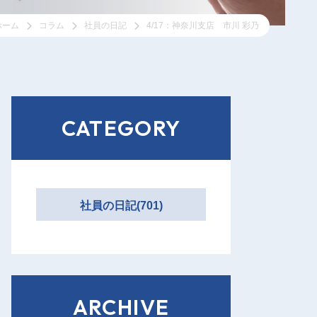
ホーム
コラム
社員の日記
4/17：神奈川支店 市川 彩乃
CATEGORY
社員の日記(701)
ARCHIVE