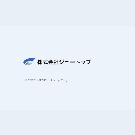
© 2022 J-TOP Industry Co., Ltd..