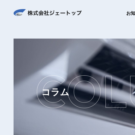
お
コラム