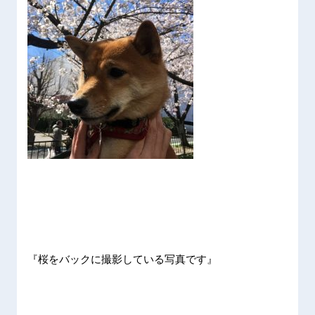
『桜をバックに撮影している写真です』