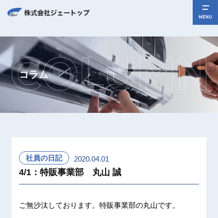
MENU
コラム
社員の日記
2020.04.01
4/1：特販事業部 丸山 誠
ご無沙汰しております。特販事業部の丸山です。