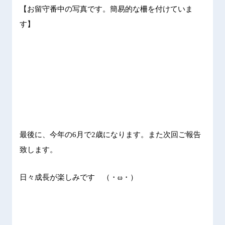
【お留守番中の写真です。簡易的な柵を付けていま
す】
最後に、今年の
6
月で
2
歳になります。また次回ご報告
致します。
日々成長が楽しみです （・ω・）