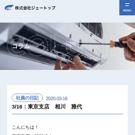
MENU
コラム
社員の日記
2020.03.16
3/16：東京支店 相川 雅代
こんにち
は！