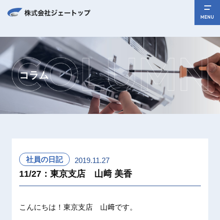
MENU
コラム
社員の日記
2019.11.27
11/27：東京支店 山﨑 美香
こんにちは！東京支店 山﨑です。