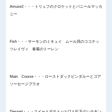
Amuse2・・・トリュフのクロケットとパニールマッカ
ニー
Fish・・・サーモンのミキュイ ムール貝のココナッ
ツレイヴィ 春菊のトーレン
Main Course・・・ローストダックビンダルーとゴア
ソーセージプラオ
Dessert・・・スイートポテトハルワと紅玉のシナモン