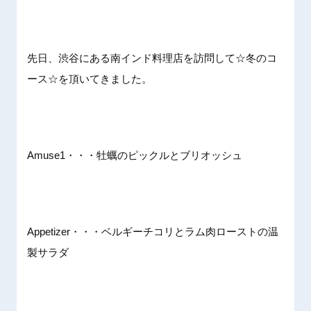
先日、渋谷にある南インド料理店を訪問して☆冬のコ
ース☆を頂いてきました。
Amuse1・・・牡蠣のピックルとブリオッシュ
Appetizer・・・ベルギーチコリとラム肉ローストの温
製サラダ