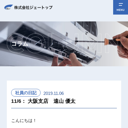
MENU
コラム
社員の日記
2019.11.06
11/6： 大阪支店 遠山 優太
こんにちは！