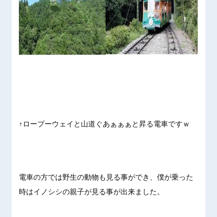
↑ロープーウェイと山道ぐあぁぁぁと昇る電車ですｗ
電車の方では野生の動物も見る事ができ、僕が乗った
時はイノシシの親子が見る事が出来ました。