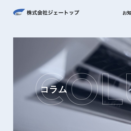
お
コラム