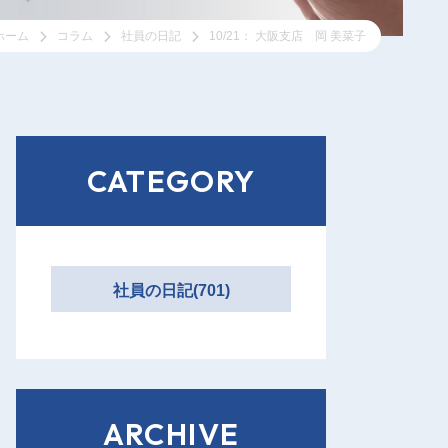
ホーム
コラム
社員の日記
10/21： 大阪支店 岡 美菜子
CATEGORY
社員の日記(701)
ARCHIVE