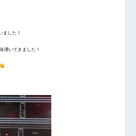
いました！
も興味湧いてきました！