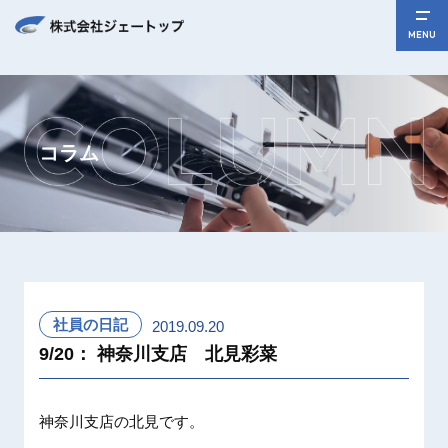
MENU
コラム
社員の日記
2019.09.20
9/20： 神奈川支店 北見彩菜
神奈川支
店の北見
です。