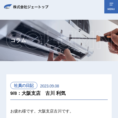
MENU
コラム
社員の日記
2023.09.08
9/8：大阪支店 古川 利気
お疲れ様です。大阪支店古川です。