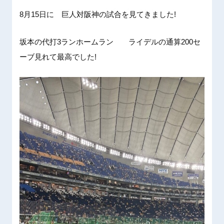
8月15日に 巨人対阪神の試合を見てきました!
坂本の代打3ランホームラン ライデルの通算200セ
ーブ見れて最高でした!