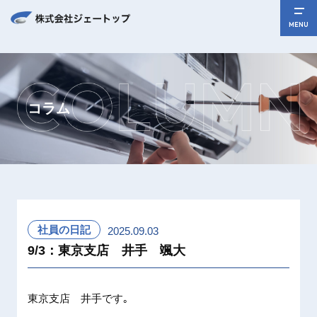
MENU
コラム
社員の日記
2025.09.03
9/3：東京支店 井手 颯大
東京支店 井手です｡