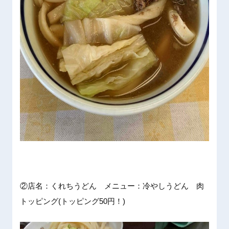
②店名：くれちうどん メニュー：冷やしうどん 肉
トッピング(トッピング50円！)