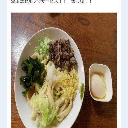
温玉はセルフでサービス！！ 太っ腹！！