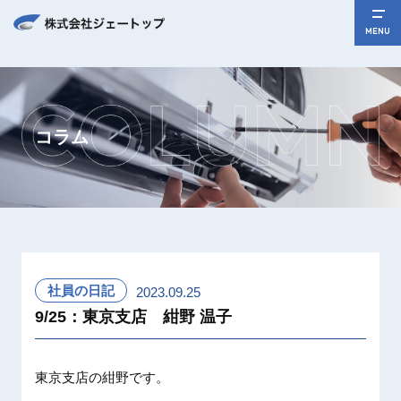
MENU
コラム
社員の日記
2023.09.25
9/25：東京支店 紺野 温子
東京支店の紺野です。