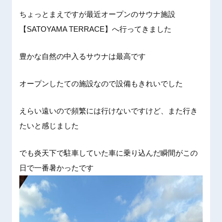
ちょっとまえですが最近オープンのサウナ施設
【SATOYAMA TERRACE】へ行ってきました
豊かな自然の中入るサウナは最高です
オープンしたての施設なので設備もきれいでした
えらい遠いので頻繁には行けないですけど、また行き
たいと感じました
でも炎天下で駐車していた車に乗り込んだ瞬間がこの
日で一番暑かったです