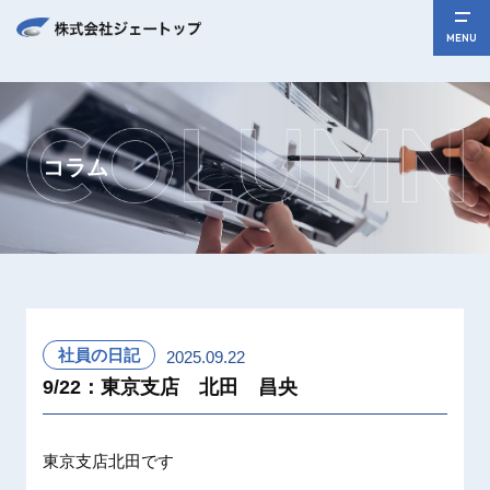
MENU
コラム
社員の日記
2025.09.22
9/22：東京支店 北田 昌央
東京支店北田です