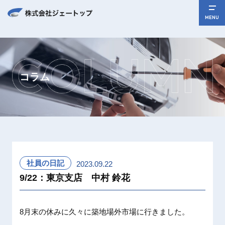
MENU
コラム
社員の日記
2023.09.22
9/22：東京支店 中村 鈴花
8月末の休みに久々に築地場外市場に行きました。