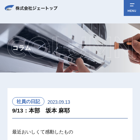
MENU
コラム
社員の日記
2023.09.13
9/13：本部 坂本 麻耶
最近おいしくて感動したもの