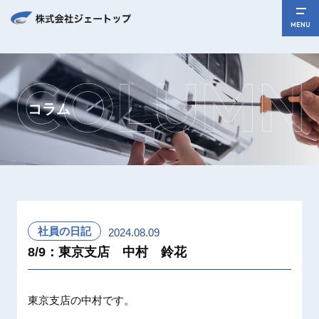
MENU
コラム
社員の日記
2024.08.09
8/9：東京支店 中村 鈴花
東京支店の中村です。