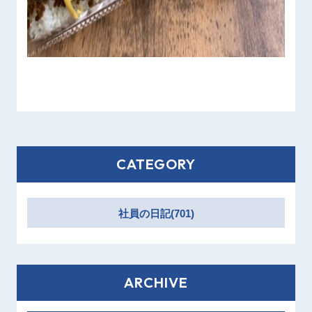
CATEGORY
社員の日記(701)
ARCHIVE